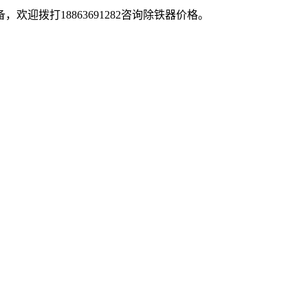
迎拨打18863691282咨询除铁器价格。