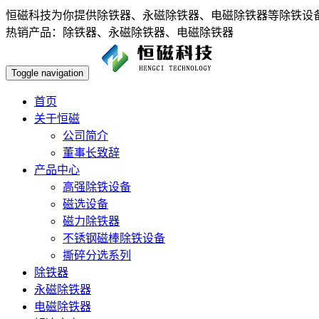
恒磁科技为你提供除铁器、永磁除铁器、电磁除铁器等除铁设备，欢
热销产品：除铁器、永磁除铁器、电磁除铁器
Toggle navigation
首页
关于恒磁
公司简介
董事长致辞
产品中心
高强除铁设备
磁选设备
磁力除铁器
不锈钢磁棒除铁设备
撕碎分选系列
除铁器
永磁除铁器
电磁除铁器