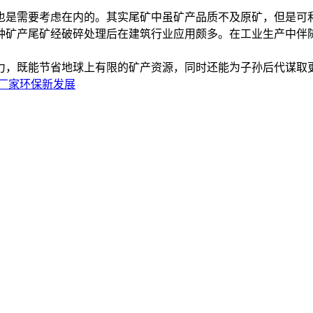
也是需要考虑在内的。其实尾矿中虽矿产品质不及原矿，但是可
种矿产尾矿经破碎处理后在建筑行业应用颇多。在工业生产中伴
力，既能节省地球上有限的矿产资源，同时还能为子孙后代谋取
厂家环保新发展