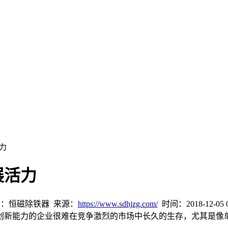
力
展活力
：恒磁除铁器 来源：
https://www.sdhjzg.com/
时间：2018-12-05 0
创新能力的企业很难在竞争激烈的市场中长久的生存，尤其是像