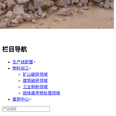
栏目导航
生产线配置
+
物料加工
+
矿山破碎领域
建筑破碎领域
工业制粉领域
固体废弃物处理领域
案例中心
+