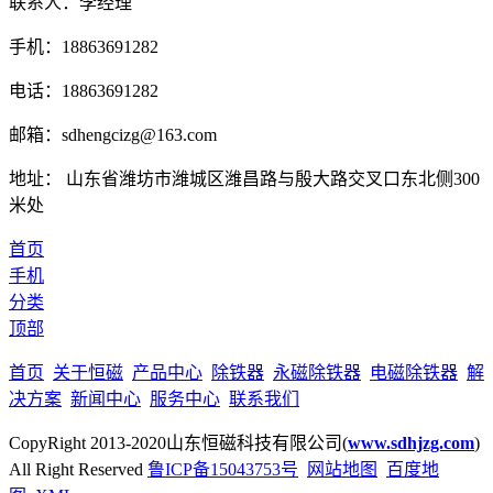
联系人：李经理
手机：18863691282
电话：18863691282
邮箱：sdhengcizg@163.com
地址： 山东省潍坊市潍城区潍昌路与殷大路交叉口东北侧300
米处
首页
手机
分类
顶部
首页
关于恒磁
产品中心
除铁器
永磁除铁器
电磁除铁器
解
决方案
新闻中心
服务中心
联系我们
CopyRight 2013-2020山东恒磁科技有限公司(
www.sdhjzg.com
)
All Right Reserved
鲁ICP备15043753号
网站地图
百度地