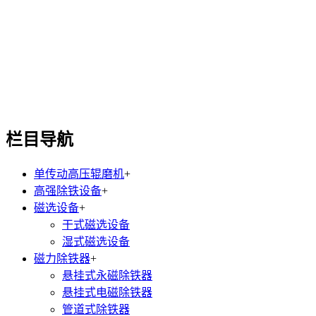
栏目导航
单传动高压辊磨机
+
高强除铁设备
+
磁选设备
+
干式磁选设备
湿式磁选设备
磁力除铁器
+
悬挂式永磁除铁器
悬挂式电磁除铁器
管道式除铁器