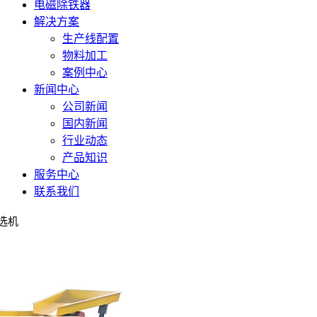
电磁除铁器
解决方案
生产线配置
物料加工
案例中心
新闻中心
公司新闻
国内新闻
行业动态
产品知识
服务中心
联系我们
选机