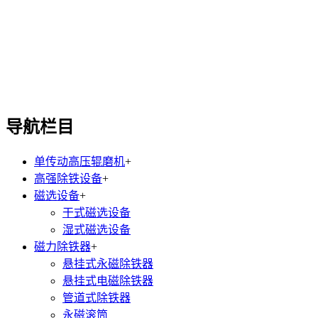
导航栏目
单传动高压辊磨机
+
高强除铁设备
+
磁选设备
+
干式磁选设备
湿式磁选设备
磁力除铁器
+
悬挂式永磁除铁器
悬挂式电磁除铁器
管道式除铁器
永磁滚筒