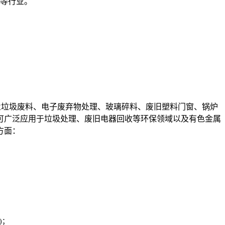
等行业。
业垃圾废料、电子废弃物处理、玻璃碎料、废旧塑料门窗、锅炉
可广泛应用于垃圾处理、废旧电器回收等环保领域以及有色金属
方面：
)；