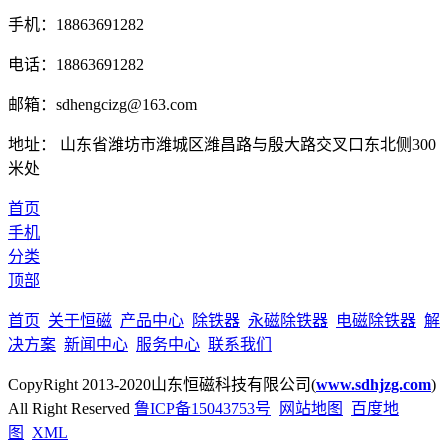
手机：18863691282
电话：18863691282
邮箱：sdhengcizg@163.com
地址： 山东省潍坊市潍城区潍昌路与殷大路交叉口东北侧300
米处
首页
手机
分类
顶部
首页
关于恒磁
产品中心
除铁器
永磁除铁器
电磁除铁器
解
决方案
新闻中心
服务中心
联系我们
CopyRight 2013-2020山东恒磁科技有限公司(
www.sdhjzg.com
)
All Right Reserved
鲁ICP备15043753号
网站地图
百度地
图
XML