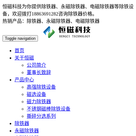
恒磁科技为你提供除铁器、永磁除铁器、电磁除铁器等除铁设
备，欢迎拨打18863691282咨询除铁器价格。
热销产品：除铁器、永磁除铁器、电磁除铁器
Toggle navigation
首页
关于恒磁
公司简介
董事长致辞
产品中心
高强除铁设备
磁选设备
磁力除铁器
不锈钢磁棒除铁设备
撕碎分选系列
除铁器
永磁除铁器