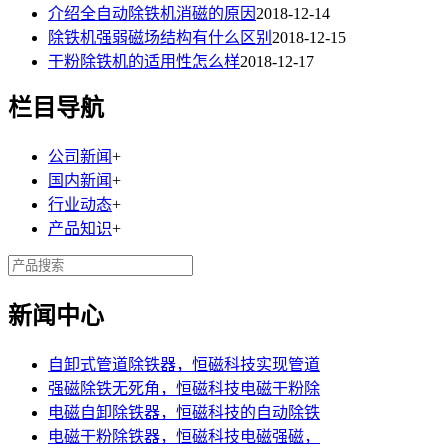
介绍全自动除铁机消磁的原因
2018-12-14
除铁机强弱磁场结构有什么区别
2018-12-15
干粉除铁机的适用性怎么样
2018-12-17
栏目导航
公司新闻
+
国内新闻
+
行业动态
+
产品知识
+
新闻中心
自卸式管道除铁器，恒磁科技实现管道
强磁除铁无死角，恒磁科技电磁干粉除
电磁自卸除铁器，恒磁科技的自动除铁
电磁干粉除铁器，恒磁科技电磁强磁，