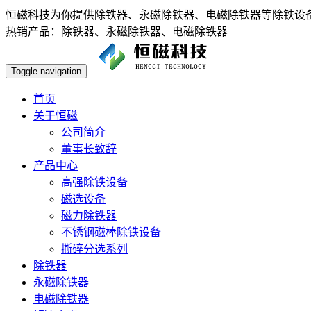
恒磁科技为你提供除铁器、永磁除铁器、电磁除铁器等除铁设备，欢
热销产品：除铁器、永磁除铁器、电磁除铁器
Toggle navigation
首页
关于恒磁
公司简介
董事长致辞
产品中心
高强除铁设备
磁选设备
磁力除铁器
不锈钢磁棒除铁设备
撕碎分选系列
除铁器
永磁除铁器
电磁除铁器