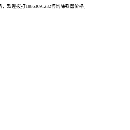
迎拨打18863691282咨询除铁器价格。