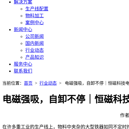
解决方案
生产线配置
物料加工
案例中心
新闻中心
公司新闻
国内新闻
行业动态
产品知识
服务中心
联系我们
当前位置：
首页
>
行业动态
> 电磁强吸，自卸不停｜恒磁科技
电磁强吸，自卸不停｜恒磁科
作者
在许多重工业的生产线上，物料中夹杂的大型铁器如同不定时