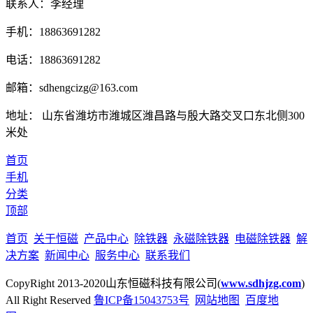
联系人：李经理
手机：18863691282
电话：18863691282
邮箱：sdhengcizg@163.com
地址： 山东省潍坊市潍城区潍昌路与殷大路交叉口东北侧300
米处
首页
手机
分类
顶部
首页
关于恒磁
产品中心
除铁器
永磁除铁器
电磁除铁器
解
决方案
新闻中心
服务中心
联系我们
CopyRight 2013-2020山东恒磁科技有限公司(
www.sdhjzg.com
)
All Right Reserved
鲁ICP备15043753号
网站地图
百度地