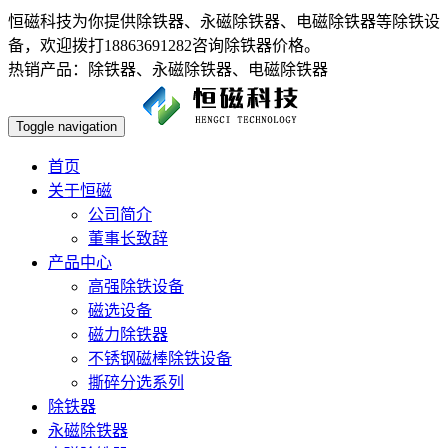
恒磁科技为你提供除铁器、永磁除铁器、电磁除铁器等除铁设
备，欢迎拨打18863691282咨询除铁器价格。
热销产品：除铁器、永磁除铁器、电磁除铁器
Toggle navigation
首页
关于恒磁
公司简介
董事长致辞
产品中心
高强除铁设备
磁选设备
磁力除铁器
不锈钢磁棒除铁设备
撕碎分选系列
除铁器
永磁除铁器