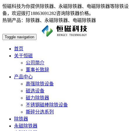
恒磁科技为你提供除铁器、永磁除铁器、电磁除铁器等除铁设
备，欢迎拨打18863691282咨询除铁器价格。
热销产品：除铁器、永磁除铁器、电磁除铁器
Toggle navigation
首页
关于恒磁
公司简介
董事长致辞
产品中心
高强除铁设备
磁选设备
磁力除铁器
不锈钢磁棒除铁设备
撕碎分选系列
除铁器
永磁除铁器