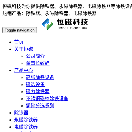
恒磁科技为你提供除铁器、永磁除铁器、电磁除铁器等除铁设备，欢
热销产品：除铁器、永磁除铁器、电磁除铁器
Toggle navigation
首页
关于恒磁
公司简介
董事长致辞
产品中心
高强除铁设备
磁选设备
磁力除铁器
不锈钢磁棒除铁设备
撕碎分选系列
除铁器
永磁除铁器
电磁除铁器