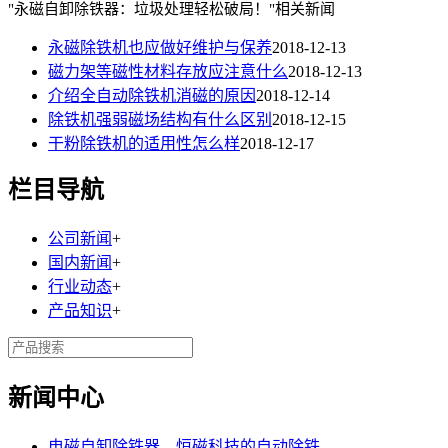
"永磁自卸除铁器：垃圾处理轻松破局！"相关新闻
永磁除铁机也应做好维护与保养
2018-12-13
磁力架等磁性材料存放应注意什么
2018-12-13
介绍全自动除铁机消磁的原因
2018-12-14
除铁机强弱磁场结构有什么区别
2018-12-15
干粉除铁机的适用性怎么样
2018-12-17
栏目导航
公司新闻
+
国内新闻
+
行业动态
+
产品知识
+
新闻中心
电磁自卸除铁器，恒磁科技的自动除铁