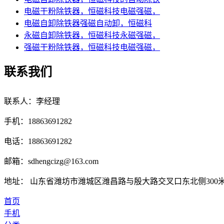
电磁干粉除铁器，恒磁科技电磁强磁，
电磁自卸除铁器强磁自动卸，恒磁科
永磁自卸除铁器，恒磁科技永磁强磁，
强磁干粉除铁器，恒磁科技电磁强磁，
联系我们
联系人：李经理
手机：18863691282
电话：18863691282
邮箱：sdhengcizg@163.com
地址： 山东省潍坊市潍城区潍昌路与殷大路交叉口东北侧300
首页
手机