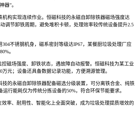
神器
”
。
铁机构实现连续作业。恒磁科技的永磁自卸除铁器磁场强度达
自动调节卸铁周期，避免堆积卡顿，处理效率较传统设备提升
2.5
用
304
不锈钢机身，磁系密封等级达
IP67
，某餐厨垃圾处理厂应
80%
。
监控磁场强度、卸铁状态，遇故障自动报警。恒磁科技为某工业
0
万元；设备还具备数据记录功能，方便溯源管理。
科技的永磁自卸除铁器配备磁选分级装置，可分离铁合金、纯铁
备运行能耗仅为传统分拣设备的
50%
，符合环保节能要求。
在效率、耐用性、智能化上全面突破，成为垃圾处理提质增效的