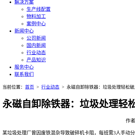
解决方案
生产线配置
物料加工
案例中心
新闻中心
公司新闻
国内新闻
行业动态
产品知识
服务中心
联系我们
当前位置：
首页
>
行业动态
> 永磁自卸除铁器：垃圾处理轻松破
永磁自卸除铁器：垃圾处理轻
作者
某垃圾处理厂曾因废铁混杂导致破碎机卡阻，每班需
3
人手动分