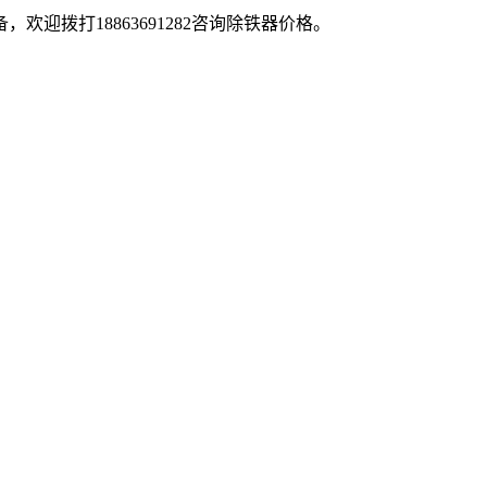
迎拨打18863691282咨询除铁器价格。