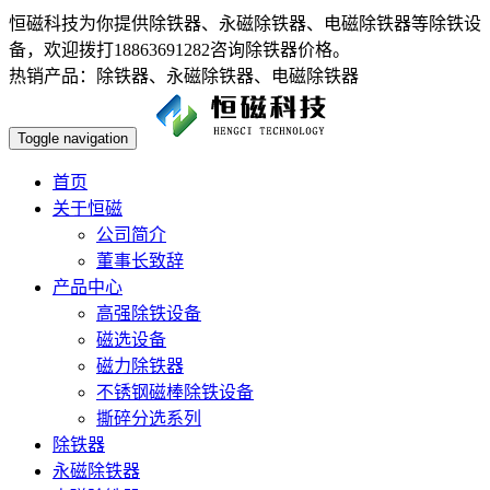
恒磁科技为你提供除铁器、永磁除铁器、电磁除铁器等除铁设
备，欢迎拨打18863691282咨询除铁器价格。
热销产品：除铁器、永磁除铁器、电磁除铁器
Toggle navigation
首页
关于恒磁
公司简介
董事长致辞
产品中心
高强除铁设备
磁选设备
磁力除铁器
不锈钢磁棒除铁设备
撕碎分选系列
除铁器
永磁除铁器