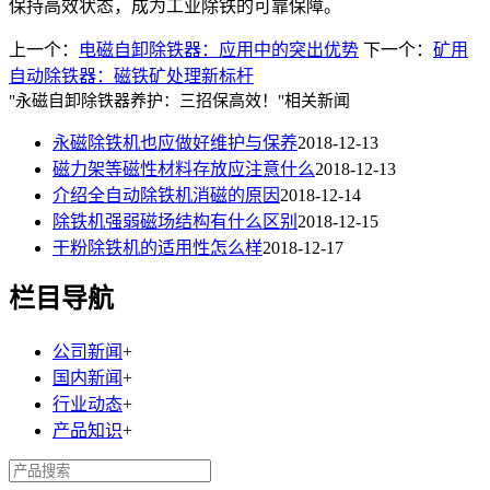
保持高效状态，成为工业除铁的可靠保障。
上一个：
电磁自卸除铁器：应用中的突出优势
下一个：
矿用
自动除铁器：磁铁矿处理新标杆
"永磁自卸除铁器养护：三招保高效！"相关新闻
永磁除铁机也应做好维护与保养
2018-12-13
磁力架等磁性材料存放应注意什么
2018-12-13
介绍全自动除铁机消磁的原因
2018-12-14
除铁机强弱磁场结构有什么区别
2018-12-15
干粉除铁机的适用性怎么样
2018-12-17
栏目导航
公司新闻
+
国内新闻
+
行业动态
+
产品知识
+