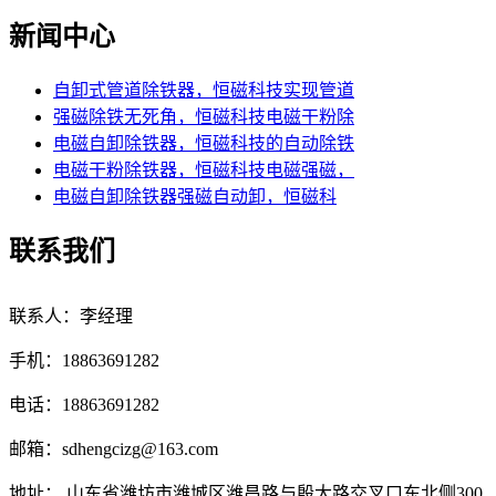
新闻中心
自卸式管道除铁器，恒磁科技实现管道
强磁除铁无死角，恒磁科技电磁干粉除
电磁自卸除铁器，恒磁科技的自动除铁
电磁干粉除铁器，恒磁科技电磁强磁，
电磁自卸除铁器强磁自动卸，恒磁科
联系我们
联系人：李经理
手机：18863691282
电话：18863691282
邮箱：sdhengcizg@163.com
地址： 山东省潍坊市潍城区潍昌路与殷大路交叉口东北侧300