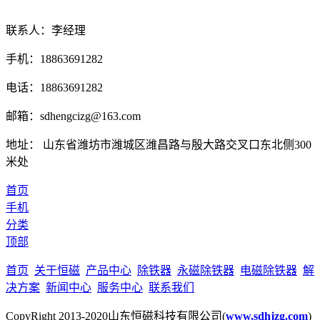
联系人：李经理
手机：18863691282
电话：18863691282
邮箱：sdhengcizg@163.com
地址： 山东省潍坊市潍城区潍昌路与殷大路交叉口东北侧300
米处
首页
手机
分类
顶部
首页
关于恒磁
产品中心
除铁器
永磁除铁器
电磁除铁器
解
决方案
新闻中心
服务中心
联系我们
CopyRight 2013-2020山东恒磁科技有限公司(
www.sdhjzg.com
)