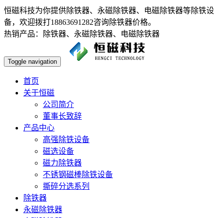
恒磁科技为你提供除铁器、永磁除铁器、电磁除铁器等除铁设
备，欢迎拨打18863691282咨询除铁器价格。
热销产品：除铁器、永磁除铁器、电磁除铁器
Toggle navigation
首页
关于恒磁
公司简介
董事长致辞
产品中心
高强除铁设备
磁选设备
磁力除铁器
不锈钢磁棒除铁设备
撕碎分选系列
除铁器
永磁除铁器