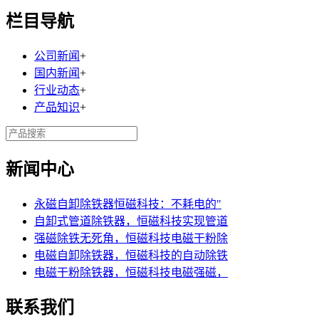
栏目导航
公司新闻
+
国内新闻
+
行业动态
+
产品知识
+
新闻中心
永磁自卸除铁器恒磁科技：不耗电的"
自卸式管道除铁器，恒磁科技实现管道
强磁除铁无死角，恒磁科技电磁干粉除
电磁自卸除铁器，恒磁科技的自动除铁
电磁干粉除铁器，恒磁科技电磁强磁，
联系我们